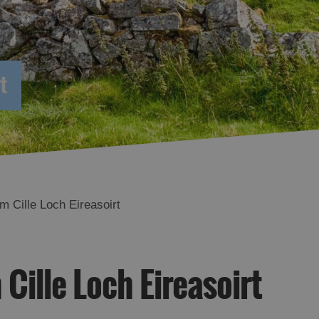
t
m Cille Loch Eireasoirt
Cille Loch Eireasoirt