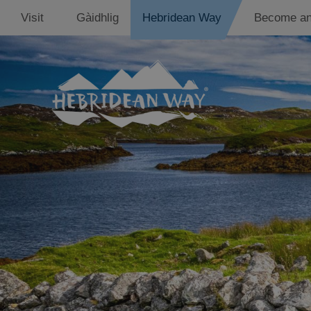
Visit
Gàidhlig
Hebridean Way
Become an