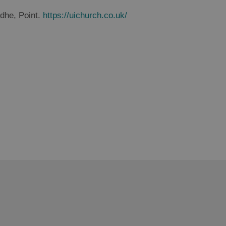
idhe, Point.
https://uichurch.co.uk/