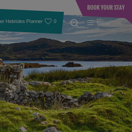
BOOK YOUR STAY
er Hebrides Planner
0
Menu