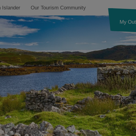
 Islander
Our Tourism Community
My Out