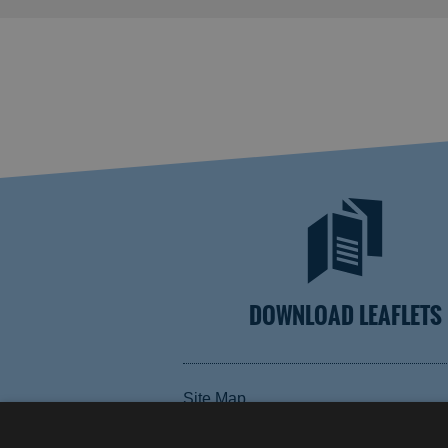
DOWNLOAD LEAFLETS
Site Map
Terms and Conditions