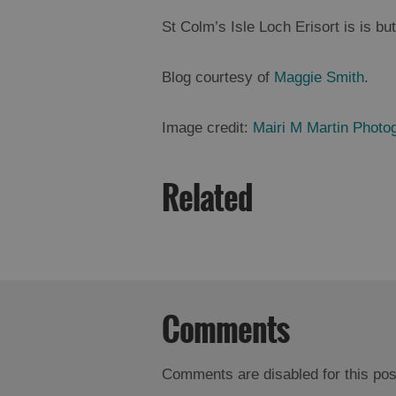
St Colm’s Isle Loch Erisort is is b
Blog courtesy of
Maggie Smith
.
Image credit:
Mairi M Martin
Photog
Related
Comments
Comments are disabled for this pos